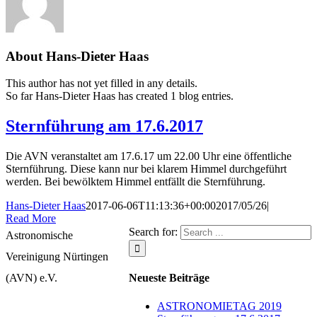
About
Hans-Dieter Haas
This author has not yet filled in any details.
So far Hans-Dieter Haas has created 1 blog entries.
Sternführung am 17.6.2017
Die AVN veranstaltet am 17.6.17 um 22.00 Uhr eine öffentliche
Sternführung. Diese kann nur bei klarem Himmel durchgeführt
werden. Bei bewölktem Himmel entfällt die Sternführung.
Hans-Dieter Haas
2017-06-06T11:13:36+00:00
2017/05/26
|
Read More
Search for:
Astronomische
Vereinigung Nürtingen
(AVN) e.V.
Neueste Beiträge
ASTRONOMIETAG 2019