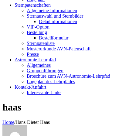
Sternpatenschaften
Allgemeine Informationen
Sternauswahl und Sternbilder
Detailinformationen
VIP-Option
Bestellung
Bestellformular
Sternpatenliste
Musterurkunde AVN-Patenschaft
Presse
Astronomie Lehrpfad
Allgemeines
Gruppenführungen
Broschüre zum AVN-Astronomie-Lehrpfad
Lageplan des Lehrpfades
Kontakt/Anfahrt
Interessante Links
haas
Home
/
Hans-Dieter Haas